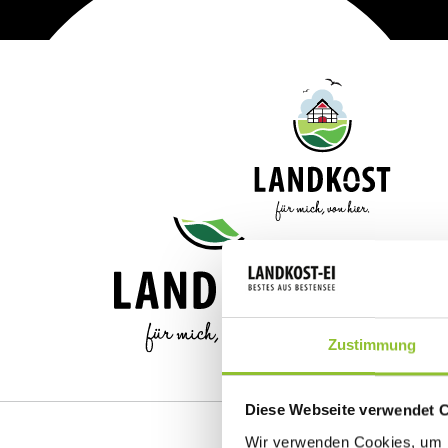
Zum Hauptinhalt springen
KO
SO
JO
Zustimmung
Diese Webseite verwendet 
Wir verwenden Cookies, um I